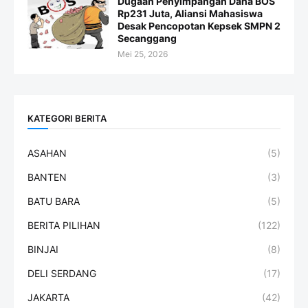
Dugaan Penyimpangan Dana BOS
Rp231 Juta, Aliansi Mahasiswa
Desak Pencopotan Kepsek SMPN 2
Secanggang
Mei 25, 2026
KATEGORI BERITA
ASAHAN
(5)
BANTEN
(3)
BATU BARA
(5)
BERITA PILIHAN
(122)
BINJAI
(8)
DELI SERDANG
(17)
JAKARTA
(42)