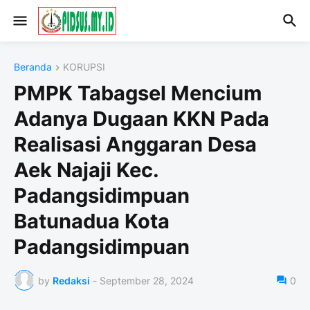
Beranda
KORUPSI
PMPK Tabagsel Mencium
Adanya Dugaan KKN Pada
Realisasi Anggaran Desa
Aek Najaji Kec.
Padangsidimpuan
Batunadua Kota
Padangsidimpuan
by
Redaksi
-
September 28, 2024
0