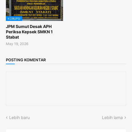
KORUPSI
JPM Sumut Desak APH
Periksa Kepsek SMKN 1
Stabat
May 19, 2026
POSTING KOMENTAR
Lebih baru
Lebih lama