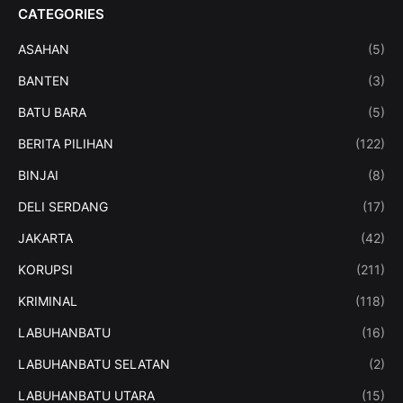
CATEGORIES
ASAHAN
(5)
BANTEN
(3)
BATU BARA
(5)
BERITA PILIHAN
(122)
BINJAI
(8)
DELI SERDANG
(17)
JAKARTA
(42)
KORUPSI
(211)
KRIMINAL
(118)
LABUHANBATU
(16)
LABUHANBATU SELATAN
(2)
LABUHANBATU UTARA
(15)