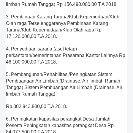
limbah Rumah Tangga) Rp 156.490.000,00 T.A 2018.
3. Pembinaan Karang Taruna/Klub Kepemudaan/Klub
Olah raga Terselenggaranya Pembinaan Karang
Taruna/Klub Kepemudaan/Klub Olah raga Rp
17.120.000,00 T.A 2018.
4. Penyediaan sarana (aset tetap)
perkantoran/pemerintahan Prasarana Kantor Lainnya Rp
46.100.000,00 T.A 2018.
5. Pembangunan/Rehabilitasi/Peningkatan Sistem
Pembuangan Air Limbah (Drainase, Air limbah Rumah
Tangga) Sistem Pembuangan Air Limbah (Drainase, Air
limbah Rumah Tangga)
Rp.302.943.800,00 T.A 2018.
6. Peningkatan kapasitas perangkat Desa Jumlah
Peserta Peningkatan kapasitas perangkat Desa Rp
84.077.500,00 T.A 2018.