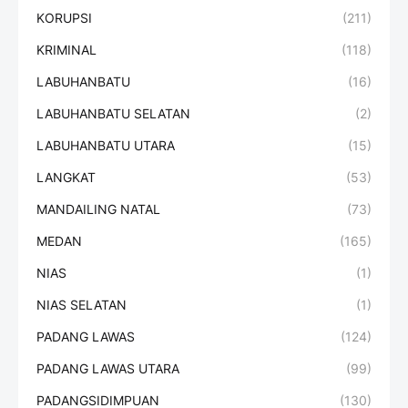
KORUPSI
(211)
KRIMINAL
(118)
LABUHANBATU
(16)
LABUHANBATU SELATAN
(2)
LABUHANBATU UTARA
(15)
LANGKAT
(53)
MANDAILING NATAL
(73)
MEDAN
(165)
NIAS
(1)
NIAS SELATAN
(1)
PADANG LAWAS
(124)
PADANG LAWAS UTARA
(99)
PADANGSIDIMPUAN
(130)