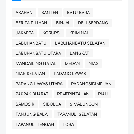
ASAHAN
BANTEN
BATU BARA
BERITA PILIHAN
BINJAI
DELI SERDANG
JAKARTA
KORUPSI
KRIMINAL
LABUHANBATU
LABUHANBATU SELATAN
LABUHANBATU UTARA
LANGKAT
MANDAILING NATAL
MEDAN
NIAS
NIAS SELATAN
PADANG LAWAS
PADANG LAWAS UTARA
PADANGSIDIMPUAN
PAKPAK BHARAT
PEMERINTAHAN
RIAU
SAMOSIR
SIBOLGA
SIMALUNGUN
TANJUNG BALAI
TAPANULI SELATAN
TAPANULI TENGAH
TOBA