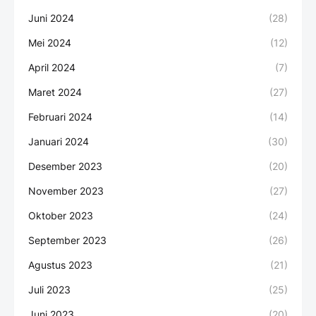
Juni 2024
(28)
Mei 2024
(12)
April 2024
(7)
Maret 2024
(27)
Februari 2024
(14)
Januari 2024
(30)
Desember 2023
(20)
November 2023
(27)
Oktober 2023
(24)
September 2023
(26)
Agustus 2023
(21)
Juli 2023
(25)
Juni 2023
(20)