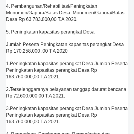
4. Pembangunan/Rehabilitasi/Peningkatan
Monumen/Gapura/Batas Desa, Monumen/Gapura/Batas
Desa Rp 63.783.800,00 T.A 2020.
5. Peningkatan kapasitas perangkat Desa
Jumlah Peserta Peningkatan kapasitas perangkat Desa
Rp 170.258.000 ,00 T.A 2020
1.Peningkatan kapasitas perangkat Desa Jumlah Peserta
Peningkatan kapasitas perangkat Desa Rp
163.760.000,00 T.A 2021.
2.Terselenggaranya pelayanan tanggap darurat bencana
Rp 72.600.000,00 T.A 2021.
3.Peningkatan kapasitas perangkat Desa Jumlah Peserta
Peningkatan kapasitas perangkat Desa Rp
163.760.000,00 T.A 2021.