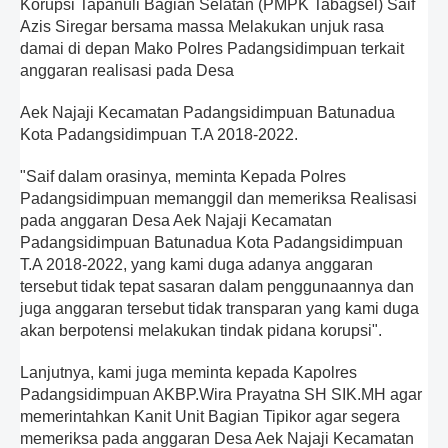
Korupsi Tapanuli Bagian Selatan (PMPK Tabagsel) Saif
Azis Siregar bersama massa Melakukan unjuk rasa
damai di depan Mako Polres Padangsidimpuan terkait
anggaran realisasi pada Desa
Aek Najaji Kecamatan Padangsidimpuan Batunadua
Kota Padangsidimpuan T.A 2018-2022.
"Saif dalam orasinya, meminta Kepada Polres
Padangsidimpuan memanggil dan memeriksa Realisasi
pada anggaran Desa Aek Najaji Kecamatan
Padangsidimpuan Batunadua Kota Padangsidimpuan
T.A 2018-2022, yang kami duga adanya anggaran
tersebut tidak tepat sasaran dalam penggunaannya dan
juga anggaran tersebut tidak transparan yang kami duga
akan berpotensi melakukan tindak pidana korupsi".
Lanjutnya, kami juga meminta kepada Kapolres
Padangsidimpuan AKBP.Wira Prayatna SH SIK.MH agar
memerintahkan Kanit Unit Bagian Tipikor agar segera
memeriksa pada anggaran Desa Aek Najaji Kecamatan