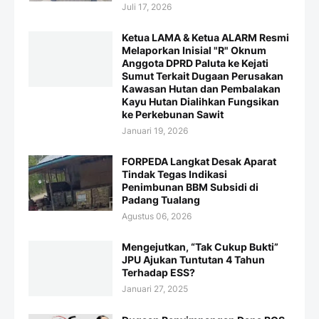
Juli 17, 2026
Ketua LAMA & Ketua ALARM Resmi
Melaporkan Inisial "R" Oknum
Anggota DPRD Paluta ke Kejati
Sumut Terkait Dugaan Perusakan
Kawasan Hutan dan Pembalakan
Kayu Hutan Dialihkan Fungsikan
ke Perkebunan Sawit
Januari 19, 2026
FORPEDA Langkat Desak Aparat
Tindak Tegas Indikasi
Penimbunan BBM Subsidi di
Padang Tualang
Agustus 06, 2026
Mengejutkan, “Tak Cukup Bukti”
JPU Ajukan Tuntutan 4 Tahun
Terhadap ESS?
Januari 27, 2025