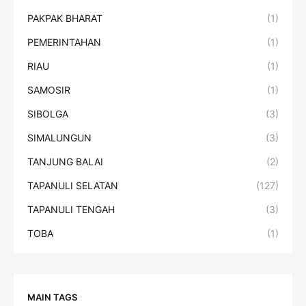
PAKPAK BHARAT
(1)
PEMERINTAHAN
(1)
RIAU
(1)
SAMOSIR
(1)
SIBOLGA
(3)
SIMALUNGUN
(3)
TANJUNG BALAI
(2)
TAPANULI SELATAN
(127)
TAPANULI TENGAH
(3)
TOBA
(1)
MAIN TAGS