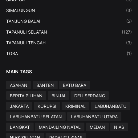
SIMALUNGUN
(3)
TANJUNG BALAI
(2)
TAPANULI SELATAN
(127)
TAPANULI TENGAH
(3)
TOBA
(1)
MAIN TAGS
ASAHAN
BANTEN
BATU BARA
BERITA PILIHAN
BINJAI
DELI SERDANG
JAKARTA
KORUPSI
KRIMINAL
LABUHANBATU
LABUHANBATU SELATAN
LABUHANBATU UTARA
LANGKAT
MANDAILING NATAL
MEDAN
NIAS
NIAS SELATAN
PADANG LAWAS