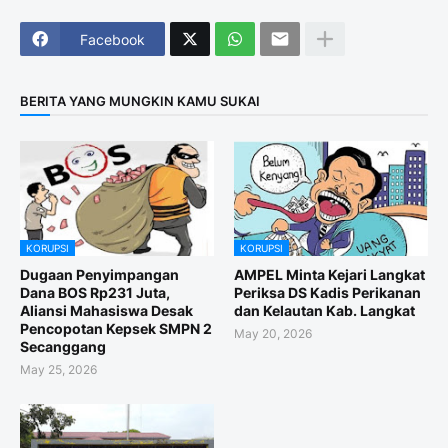
Facebook
BERITA YANG MUNGKIN KAMU SUKAI
KORUPSI
KORUPSI
Dugaan Penyimpangan
AMPEL Minta Kejari Langkat
Dana BOS Rp231 Juta,
Periksa DS Kadis Perikanan
Aliansi Mahasiswa Desak
dan Kelautan Kab. Langkat
Pencopotan Kepsek SMPN 2
May 20, 2026
Secanggang
May 25, 2026