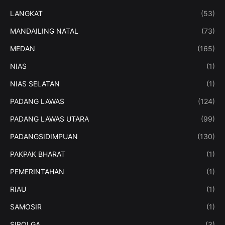
LANGKAT
(53)
MANDAILING NATAL
(73)
MEDAN
(165)
NIAS
(1)
NIAS SELATAN
(1)
PADANG LAWAS
(124)
PADANG LAWAS UTARA
(99)
PADANGSIDIMPUAN
(130)
PAKPAK BHARAT
(1)
PEMERINTAHAN
(1)
RIAU
(1)
SAMOSIR
(1)
SIBOLGA
(3)