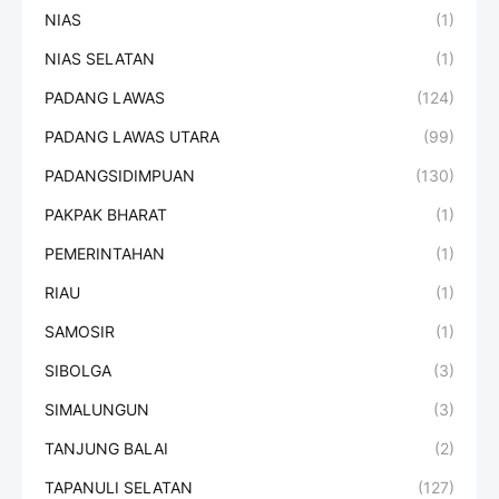
NIAS
(1)
NIAS SELATAN
(1)
PADANG LAWAS
(124)
PADANG LAWAS UTARA
(99)
PADANGSIDIMPUAN
(130)
PAKPAK BHARAT
(1)
PEMERINTAHAN
(1)
RIAU
(1)
SAMOSIR
(1)
SIBOLGA
(3)
SIMALUNGUN
(3)
TANJUNG BALAI
(2)
TAPANULI SELATAN
(127)