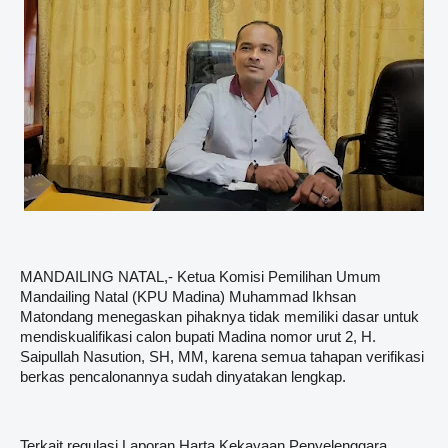
MANDAILING NATAL,- Ketua Komisi Pemilihan Umum
Mandailing Natal (KPU Madina) Muhammad Ikhsan
Matondang menegaskan pihaknya tidak memiliki dasar untuk
mendiskualifikasi calon bupati Madina nomor urut 2, H.
Saipullah Nasution, SH, MM, karena semua tahapan verifikasi
berkas pencalonannya sudah dinyatakan lengkap.
Terkait regulasi Laporan Harta Kekayaan Penyelenggara