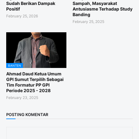
Sudah Berikan Dampak
Sampah, Masyarakat
Positif
Antusiasme Terhadap Study
Banding
February 25, 2026
February 25, 2025
BANTEN
Ahmad Daud Ketua Umum
GPI Sumut Terpilih Sebagai
Tim Formatur PP GPI
Periode 2025 - 2028
February 23, 2025
POSTING KOMENTAR