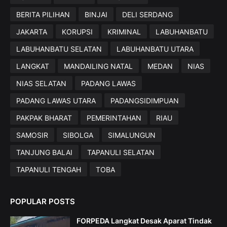
BERITA PILIHAN
BINJAI
DELI SERDANG
JAKARTA
KORUPSI
KRIMINAL
LABUHANBATU
LABUHANBATU SELATAN
LABUHANBATU UTARA
LANGKAT
MANDAILING NATAL
MEDAN
NIAS
NIAS SELATAN
PADANG LAWAS
PADANG LAWAS UTARA
PADANGSIDIMPUAN
PAKPAK BHARAT
PEMERINTAHAN
RIAU
SAMOSIR
SIBOLGA
SIMALUNGUN
TANJUNG BALAI
TAPANULI SELATAN
TAPANULI TENGAH
TOBA
POPULAR POSTS
FORPEDA Langkat Desak Aparat Tindak