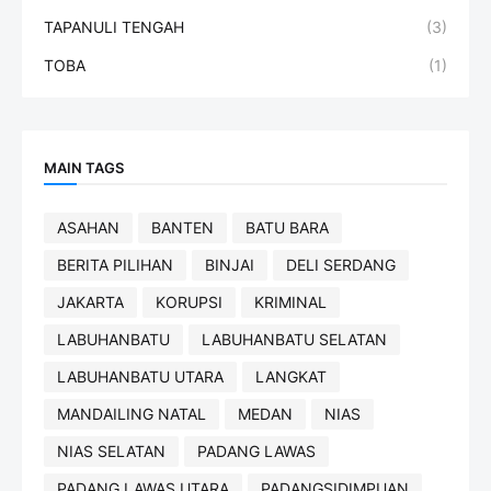
TAPANULI TENGAH
(3)
TOBA
(1)
MAIN TAGS
ASAHAN
BANTEN
BATU BARA
BERITA PILIHAN
BINJAI
DELI SERDANG
JAKARTA
KORUPSI
KRIMINAL
LABUHANBATU
LABUHANBATU SELATAN
LABUHANBATU UTARA
LANGKAT
MANDAILING NATAL
MEDAN
NIAS
NIAS SELATAN
PADANG LAWAS
PADANG LAWAS UTARA
PADANGSIDIMPUAN