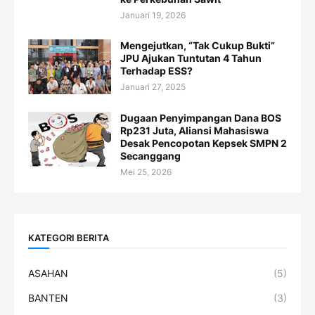
Januari 19, 2026
Mengejutkan, “Tak Cukup Bukti”
JPU Ajukan Tuntutan 4 Tahun
Terhadap ESS?
Januari 27, 2025
Dugaan Penyimpangan Dana BOS
Rp231 Juta, Aliansi Mahasiswa
Desak Pencopotan Kepsek SMPN 2
Secanggang
Mei 25, 2026
KATEGORI BERITA
ASAHAN
(5)
BANTEN
(3)