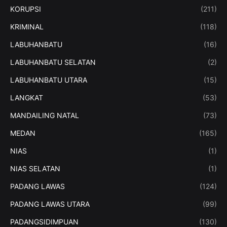
KORUPSI
(211)
KRIMINAL
(118)
LABUHANBATU
(16)
LABUHANBATU SELATAN
(2)
LABUHANBATU UTARA
(15)
LANGKAT
(53)
MANDAILING NATAL
(73)
MEDAN
(165)
NIAS
(1)
NIAS SELATAN
(1)
PADANG LAWAS
(124)
PADANG LAWAS UTARA
(99)
PADANGSIDIMPUAN
(130)