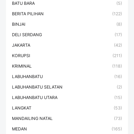
BATU BARA
(5)
BERITA PILIHAN
(122)
BINJAI
(8)
DELI SERDANG
(17)
JAKARTA
(42)
KORUPSI
(211)
KRIMINAL
(118)
LABUHANBATU
(16)
LABUHANBATU SELATAN
(2)
LABUHANBATU UTARA
(15)
LANGKAT
(53)
MANDAILING NATAL
(73)
MEDAN
(165)