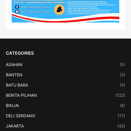
CATEGORIES
ASAHAN
(5)
BANTEN
(3)
BATU BARA
(5)
BERITA PILIHAN
(122)
BINJAI
(8)
DELI SERDANG
(17)
JAKARTA
(42)