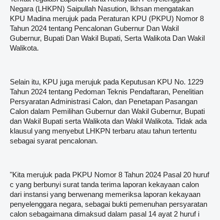
Negara (LHKPN) Saipullah Nasution, Ikhsan mengatakan
KPU Madina merujuk pada Peraturan KPU (PKPU) Nomor 8
Tahun 2024 tentang Pencalonan Gubernur Dan Wakil
Gubernur, Bupati Dan Wakil Bupati, Serta Walikota Dan Wakil
Walikota.
Selain itu, KPU juga merujuk pada Keputusan KPU No. 1229
Tahun 2024 tentang Pedoman Teknis Pendaftaran, Penelitian
Persyaratan Administrasi Calon, dan Penetapan Pasangan
Calon dalam Pemilihan Gubernur dan Wakil Gubernur, Bupati
dan Wakil Bupati serta Walikota dan Wakil Walikota. Tidak ada
klausul yang menyebut LHKPN terbaru atau tahun tertentu
sebagai syarat pencalonan.
"Kita merujuk pada PKPU Nomor 8 Tahun 2024 Pasal 20 huruf
c yang berbunyi surat tanda terima laporan kekayaan calon
dari instansi yang berwenang memeriksa laporan kekayaan
penyelenggara negara, sebagai bukti pemenuhan persyaratan
calon sebagaimana dimaksud dalam pasal 14 ayat 2 huruf i