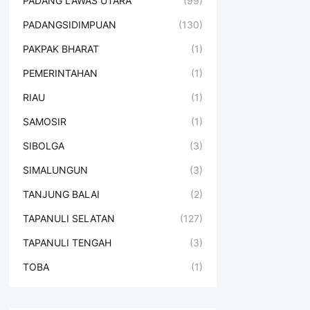
PADANG LAWAS UTARA
(99)
PADANGSIDIMPUAN
(130)
PAKPAK BHARAT
(1)
PEMERINTAHAN
(1)
RIAU
(1)
SAMOSIR
(1)
SIBOLGA
(3)
SIMALUNGUN
(3)
TANJUNG BALAI
(2)
TAPANULI SELATAN
(127)
TAPANULI TENGAH
(3)
TOBA
(1)