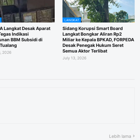
LANGKAT
 Langkat Desak Aparat
Sidang Korupsi Smart Board
egas Indikasi
Langkat Bongkar Aliran Rp2
nan BBM Subsidi di
Miliar ke Kepala BPKAD, FORPEDA
Tualang
Desak Penegak Hukum Seret
Semua Aktor Terlibat
, 2026
July 13, 2026
Lebih lama