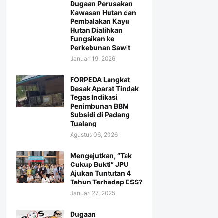
Dugaan Perusakan
Kawasan Hutan dan
Pembalakan Kayu
Hutan Dialihkan
Fungsikan ke
Perkebunan Sawit
Januari 19, 2026
FORPEDA Langkat
Desak Aparat Tindak
Tegas Indikasi
Penimbunan BBM
Subsidi di Padang
Tualang
Agustus 06, 2026
Mengejutkan, “Tak
Cukup Bukti” JPU
Ajukan Tuntutan 4
Tahun Terhadap ESS?
Januari 27, 2025
Dugaan