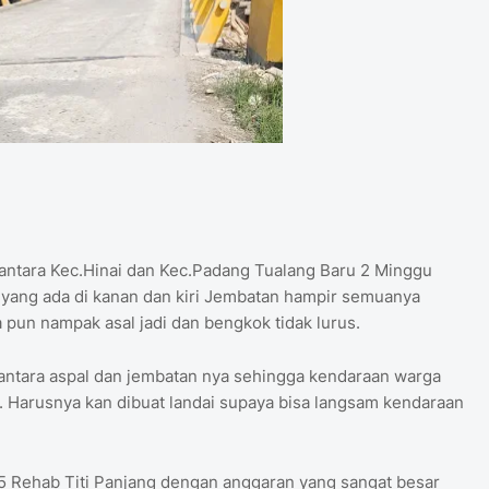
 antara Kec.Hinai dan Kec.Padang Tualang Baru 2 Minggu
 yang ada di kanan dan kiri Jembatan hampir semuanya
 pun nampak asal jadi dan bengkok tidak lurus.
s antara aspal dan jembatan nya sehingga kendaraan warga
a. Harusnya kan dibuat landai supaya bisa langsam kendaraan
Rehab Titi Panjang dengan anggaran yang sangat besar