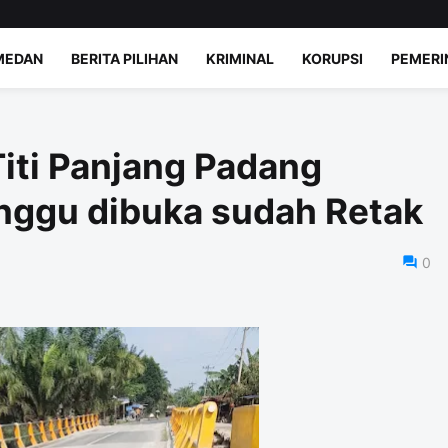
MEDAN
BERITA PILIHAN
KRIMINAL
KORUPSI
PEMERI
iti Panjang Padang
nggu dibuka sudah Retak
0