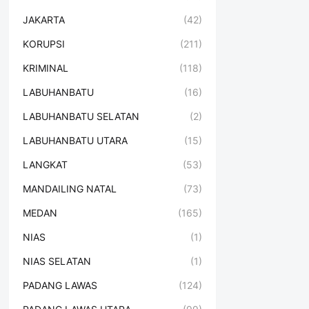
JAKARTA
(42)
KORUPSI
(211)
KRIMINAL
(118)
LABUHANBATU
(16)
LABUHANBATU SELATAN
(2)
LABUHANBATU UTARA
(15)
LANGKAT
(53)
MANDAILING NATAL
(73)
MEDAN
(165)
NIAS
(1)
NIAS SELATAN
(1)
PADANG LAWAS
(124)