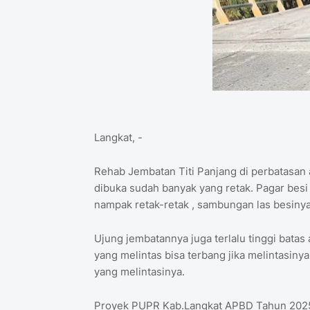
Langkat, -
Rehab Jembatan Titi Panjang di perbatasan
dibuka sudah banyak yang retak. Pagar besi
nampak retak-retak , sambungan las besinya
Ujung jembatannya juga terlalu tinggi bata
yang melintas bisa terbang jika melintasiny
yang melintasinya.
Proyek PUPR Kab.Langkat APBD Tahun 2025 